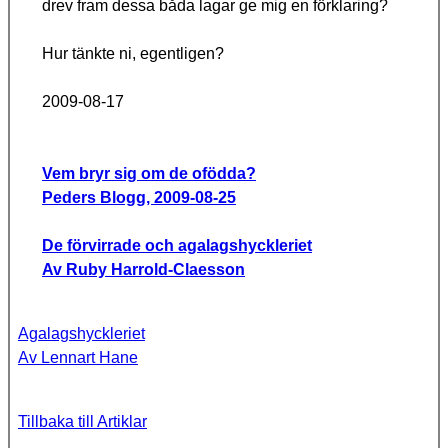
drev fram dessa båda lagar ge mig en förklaring?
Hur tänkte ni, egentligen?
2009-08-17
Vem bryr sig om de ofödda?
Peders Blogg, 2009-08-25
De förvirrade och agalagshyckleriet
Av Ruby Harrold-Claesson
Agalagshyckleriet
Av Lennart Hane
Tillbaka till Artiklar