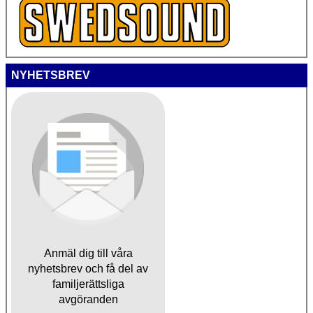
NYHETSBREV
Anmäl dig till våra
nyhetsbrev och få del av
familjerättsliga
avgöranden