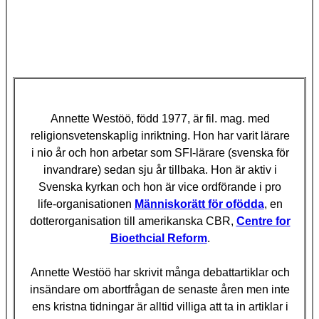
Annette Westöö, född 1977, är fil. mag. med
religionsvetenskaplig inriktning. Hon har varit lärare
i nio år och hon arbetar som SFI-lärare (svenska för
invandrare) sedan sju år tillbaka. Hon är aktiv i
Svenska kyrkan och hon är vice ordförande i pro
life-organisationen
Människorätt för ofödda
, en
dotterorganisation till amerikanska CBR,
Centre for
Bioethcial Reform
.
Annette Westöö har skrivit många debattartiklar och
insändare om abortfrågan de senaste åren men inte
ens kristna tidningar är alltid villiga att ta in artiklar i