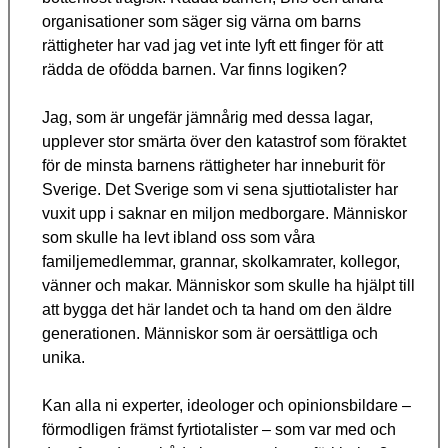
organisationer som säger sig värna om barns
rättigheter har vad jag vet inte lyft ett finger för att
rädda de ofödda barnen. Var finns logiken?
Jag, som är ungefär jämnårig med dessa lagar,
upplever stor smärta över den katastrof som föraktet
för de minsta barnens rättigheter har inneburit för
Sverige. Det Sverige som vi sena sjuttiotalister har
vuxit upp i saknar en miljon medborgare. Människor
som skulle ha levt ibland oss som våra
familjemedlemmar, grannar, skolkamrater, kollegor,
vänner och makar. Människor som skulle ha hjälpt till
att bygga det här landet och ta hand om den äldre
generationen. Människor som är oersättliga och
unika.
Kan alla ni experter, ideologer och opinionsbildare –
förmodligen främst fyrtiotalister – som var med och