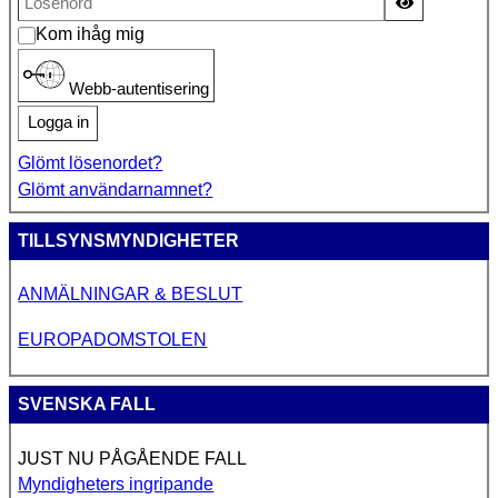
Visa lösen
Kom ihåg mig
Webb-autentisering
Logga in
Glömt lösenordet?
Glömt användarnamnet?
TILLSYNSMYNDIGHETER
ANMÄLNINGAR & BESLUT
EUROPADOMSTOLEN
SVENSKA FALL
JUST NU PÅGÅENDE FALL
Myndigheters ingripande