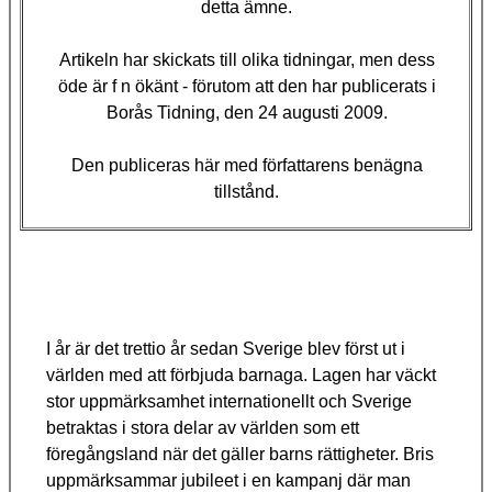
detta ämne.
Artikeln har skickats till olika tidningar, men dess
öde är f n ökänt - förutom att den har publicerats i
Borås Tidning, den 24 augusti 2009.
Den publiceras här med författarens benägna
tillstånd.
I år är det trettio år sedan Sverige blev först ut i
världen med att förbjuda barnaga. Lagen har väckt
stor uppmärksamhet internationellt och Sverige
betraktas i stora delar av världen som ett
föregångsland när det gäller barns rättigheter. Bris
uppmärksammar jubileet i en kampanj där man