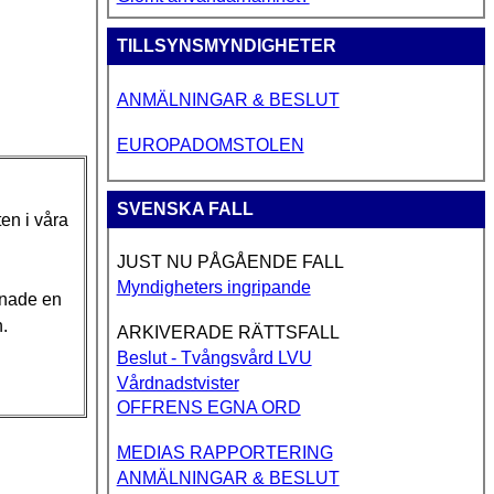
TILLSYNSMYNDIGHETER
ANMÄLNINGAR & BESLUT
EUROPADOMSTOLEN
SVENSKA FALL
en i våra
JUST NU PÅGÅENDE FALL
Myndigheters ingripande
ämnade en
n.
ARKIVERADE RÄTTSFALL
Beslut - Tvångsvård LVU
Vårdnadstvister
OFFRENS EGNA ORD
MEDIAS RAPPORTERING
ANMÄLNINGAR & BESLUT