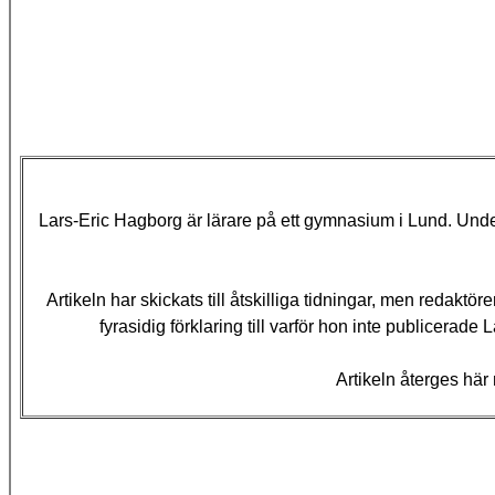
Lars-Eric Hagborg är lärare på ett gymnasium i Lund. Under 
Artikeln har skickats till åtskilliga tidningar, men redak
fyrasidig förklaring till varför hon inte publicerade L
Artikeln återges här