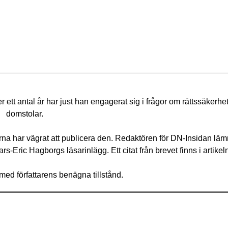
ett antal år har just han engagerat sig i frågor om rättssäkerhet
domstolar.
törerna har vägrat att publicera den. Redaktören för DN-Insidan l
ars-Eric Hagborgs läsarinlägg. Ett citat från brevet finns i artikel
 med författarens benägna tillstånd.