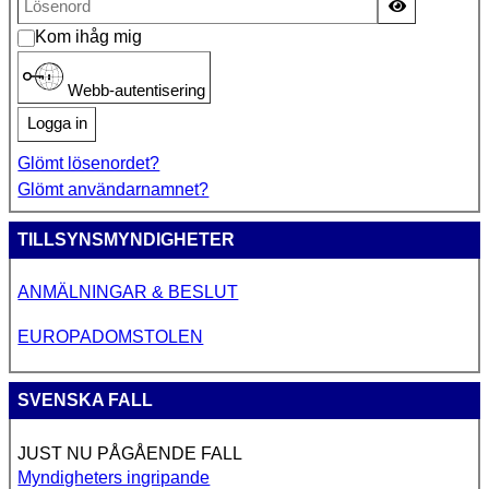
Visa lösen
Kom ihåg mig
Webb-autentisering
Logga in
Glömt lösenordet?
Glömt användarnamnet?
TILLSYNSMYNDIGHETER
ANMÄLNINGAR & BESLUT
EUROPADOMSTOLEN
SVENSKA FALL
JUST NU PÅGÅENDE FALL
Myndigheters ingripande