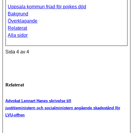
Uppsala kommun friad för pojkes död
Bakgrund
Överklagande
Relaterat
Alla sidor
Sida 4 av 4
Relaterat
Advokat Lennart Hanes skrivelse till
justitieministern och socialministern angående skadestånd för
LVU-offren