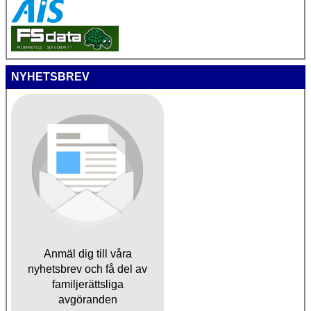
NYHETSBREV
Anmäl dig till våra
nyhetsbrev och få del av
familjerättsliga
avgöranden