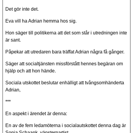
Det gör inte det.
Eva vill ha Adrian hemma hos sig.
Hon säger till politikerna att det som står i utredningen inte
är sant.
Påpekar att utredaren bara träffat Adrian några få gånger.
Säger att socialtjänsten missförstått hennes begäran om
hjälp och att hon hände.
Sociala utskottet beslutar enhälligt att tvångsomhänderta
Adrian,
***
En aspekt i ärendet är denna:
En av de fem ledamöterna i socialautskottet denna dag är
Sonia Schaank, vänsterpartist.