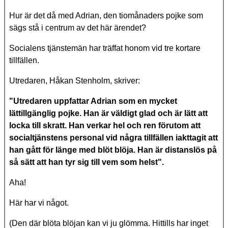
Hur är det då med Adrian, den tiomånaders pojke som
sägs stå i centrum av det här ärendet?
Socialens tjänstemän har träffat honom vid tre kortare
tillfällen.
Utredaren, Håkan Stenholm, skriver:
"Utredaren uppfattar Adrian som en mycket
lättillgänglig pojke. Han är väldigt glad och är lätt att
locka till skratt. Han verkar hel och ren förutom att
socialtjänstens personal vid några tillfällen iakttagit att
han gått för länge med blöt blöja. Han är distanslös på
så sätt att han tyr sig till vem som helst".
Aha!
Här har vi något.
(Den där blöta blöjan kan vi ju glömma. Hittills har inget