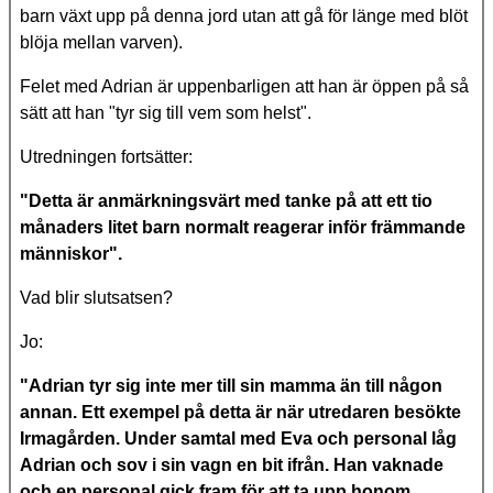
barn växt upp på denna jord utan att gå för länge med blöt
blöja mellan varven).
Felet med Adrian är uppenbarligen att han är öppen på så
sätt att han "tyr sig till vem som helst".
Utredningen fortsätter:
"Detta är anmärkningsvärt med tanke på att ett tio
månaders litet barn normalt reagerar inför främmande
människor".
Vad blir slutsatsen?
Jo:
"Adrian tyr sig inte mer till sin mamma än till någon
annan. Ett exempel på detta är när utredaren besökte
Irmagården. Under samtal med Eva och personal låg
Adrian och sov i sin vagn en bit ifrån. Han vaknade
och en personal gick fram för att ta upp honom.