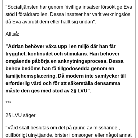
"Socialtjänsten har genom frivilliga insatser försökt ge Eva
stöd i föräldrarollen. Dessa insatser har varit verkningslös
då Eva avbrutit dem eller hällt sig undan".
Alltså:
"Adrian behöver växa upp i en miljö där han får
trygghet, kontinuitet och stimulans. Han behöver
omgående påbörja en anknytningsprocess. Dessa
behov bedöms han få tillgodosedda genom en
familjehemsplacering. Då modern inte samtycker till
erforderlig vård och för att säkerställa densamma
måste den ges med stöd av 2§ LVU".
***
2§ LVU säger:
"Vård skall beslutas om det på grund av misshandel,
otillbörligt utnyttjande, brister i omsorgen eller något annat