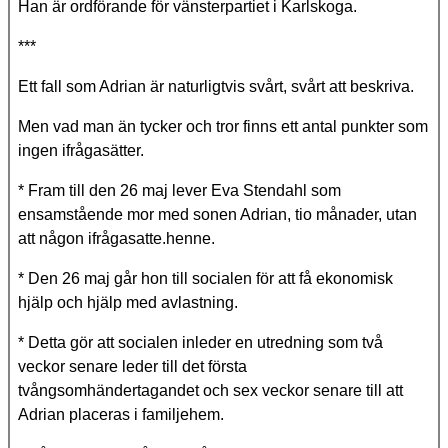
Han är ordförande för vänsterpartiet i Karlskoga.
***
Ett fall som Adrian är naturligtvis svårt, svårt att beskriva.
Men vad man än tycker och tror finns ett antal punkter som
ingen ifrågasätter.
* Fram till den 26 maj lever Eva Stendahl som
ensamstående mor med sonen Adrian, tio månader, utan
att någon ifrågasatte.henne.
* Den 26 maj går hon till socialen för att få ekonomisk
hjälp och hjälp med avlastning.
* Detta gör att socialen inleder en utredning som två
veckor senare leder till det första
tvångsomhändertagandet och sex veckor senare till att
Adrian placeras i familjehem.