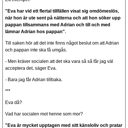
"Eva har vid ett flertal tillfällen visat sig omdömeslös,
när hon är ute sent på nätterna och att hon söker upp
pappan tillsammans med Adrian och till och med
lämnar Adrian hos pappan".
Till saken hör att det inte finns något beslut om att Adrian
och pappan inte ska få umgås.
- Men kräver socialen att det ska vara så så får jag väl
acceptera det, säger Eva.
- Bara jag får Adrian tillbaka.
***
Eva då?
Vad har socialen mot henne som mor?
"Eva är mycket upptagen med sitt känsloliv och pratar