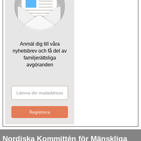
Anmäl dig till våra
nyhetsbrev och få del av
familjerättsliga
avgöranden
Registrera
Nordiska Kommittén för Mänskliga