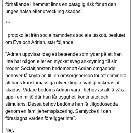
förhållande i hemmet finns en påtaglig risk för att den
unges hälsa eller utveckling skadas".
***
I protokollet från socialnämndens sociala utskott, beslutet
om Eva och Adrian, står följande:
"Adrian uppvisar idag ett beteende som tyder på att han
inte har någon eller en mycket svag anknytning till sin
moder. Socialtjänsten bedömer att Adrian omgående
behöver få knyta an till en omsorgsperson för att eliminera
att hans känslomässiga utveckling allvarligt riskeras att
skadas. Vidare bedöms Adrian vara i behov av att fä växa
upp i en miljö där han får trygghet, kontinuitet och
stimulans. Dessa behov bedöms han få tillgodosedda
genom en familjehemsplacering. Samtycke till den
föreslagna vården föreligger inte".
Nej,