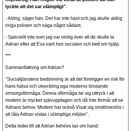
tyckte att det var olämpligt".
- Aldrig, säger han. Det har inte hänt och jag skulle aldrig
ringa polisen och säga något sådant.
- Speciellt inte som jag var orolig över att de skulle ta
Adrian efter att Eva varit hos socialen och bett om hjälp.
***
Sammanfattning om Adrian?
"Socialtjänstens bedömning är att det föreligger en risk för
hans hälsa och utveckling pga moderns bristande
omsorgsförmåga. Denna oförmåga tar sig uttryck i att
modern är mycket självupptagen och då Inte förmår att se
Adrians behov. Modern har också Visat sig omdömeslös i
att låta Adrian vistas i olämpliga miljöer".
Detta leder till att Adrian behövs tas om hand: