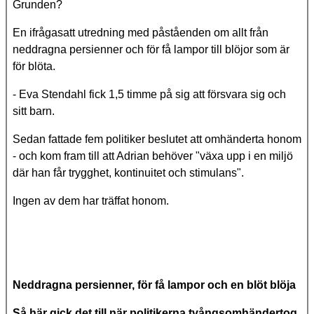
Grunden?
En ifrågasatt utredning med påståenden om allt från
neddragna persienner och för få lampor till blöjor som är
för blöta.
- Eva Stendahl fick 1,5 timme på sig att försvara sig och
sitt barn.
Sedan fattade fem politiker beslutet att omhänderta honom
- och kom fram till att Adrian behöver "växa upp i en miljö
där han får trygghet, kontinuitet och stimulans".
Ingen av dem har träffat honom.
Neddragna persienner, för få lampor och en blöt blöja
Så här gick det till när politikerna tvångsomhändertog