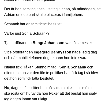
Det är hon som tagit beslutet tagit innan, på måndagen, att
Adrian omedelbart skulle placeras i familjehem.
Schaank har ensamt fattat beslutet.
Varför just Sonia Schaank?
Tja, ordföranden
Bengt Johansson
var på semester.
Vice ordföranden
Ingegerd Bennysson
hade ledig dag
och när mobiltelefonen ringde hann hon inte svara.
Istället fick Håkan Stenholm tag i
Sonia Schaank
och
eftersom hon var den förste politiker han fick tag i så blev
det hon som fick fatta beslutet.
Nu, dagen efter, sitter hon på sociala utskottets möte och
ska rösta om huruvida hon tycker att det beslut hon själv
tog dagen innan var riktigt.