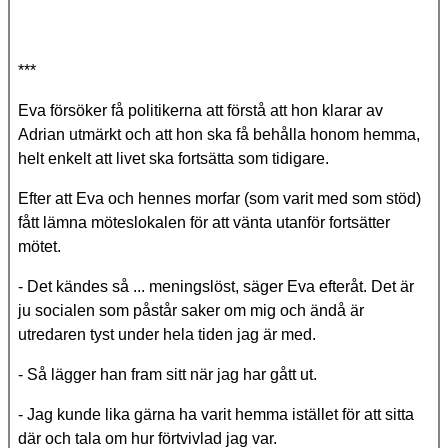
***
Eva försöker få politikerna att förstå att hon klarar av
Adrian utmärkt och att hon ska få behålla honom hemma,
helt enkelt att livet ska fortsätta som tidigare.
Efter att Eva och hennes morfar (som varit med som stöd)
fått lämna möteslokalen för att vänta utanför fortsätter
mötet.
- Det kändes så ... meningslöst, säger Eva efteråt. Det är
ju socialen som påstår saker om mig och ändå är
utredaren tyst under hela tiden jag är med.
- Så lägger han fram sitt när jag har gått ut.
- Jag kunde lika gärna ha varit hemma istället för att sitta
där och tala om hur förtvivlad jag var.