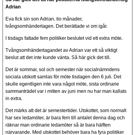
Adrian
Eva fick sin son Adrian, tio månader,
tvångsomhändertagen. Det berättade vi om igår.
I tisdags fattade fem politiker beslutet vid ett extra möte.
Tvångsomhändertagandet av Adrian var ett så viktigt
beslut att det inte kunde vänta. Så här gick det till.
Det är sommar, sol och semester när socialnämndens
sociala utskott samlas för möte tisdagen den 6 juli. Det
skulle egentligen inte vara något möte, sista ordinarie
sammanträdet var i mitten av juni men nu har man kallats
in extra.
Det märks att det är semestertider. Utskottet, som normalt
har sex ledamöter, är bara fem till antalet denna dag och
räknar man ordinarie ledamöter så är bara hälften
närvarande. Med utskottet behöver bara ha fyra politiker