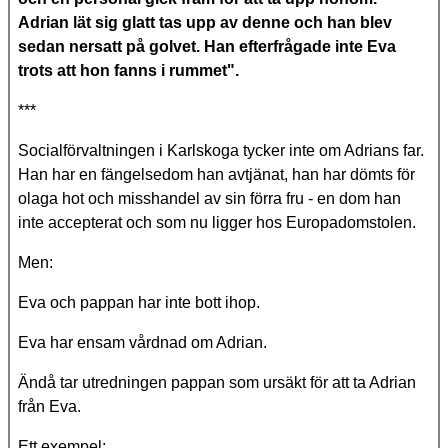
Adrian lät sig glatt tas upp av denne och han blev
sedan nersatt på golvet. Han efterfrågade inte Eva
trots att hon fanns i rummet".
***
Socialförvaltningen i Karlskoga tycker inte om Adrians far.
Han har en fängelsedom han avtjänat, han har dömts för
olaga hot och misshandel av sin förra fru - en dom han
inte accepterat och som nu ligger hos Europadomstolen.
Men:
Eva och pappan har inte bott ihop.
Eva har ensam vårdnad om Adrian.
Ändå tar utredningen pappan som ursäkt för att ta Adrian
från Eva.
Ett exempel: