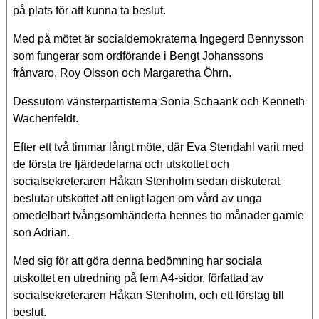
på plats för att kunna ta beslut.
Med på mötet är socialdemokraterna Ingegerd Bennysson
som fungerar som ordförande i Bengt Johanssons
frånvaro, Roy Olsson och Margaretha Öhrn.
Dessutom vänsterpartisterna Sonia Schaank och Kenneth
Wachenfeldt.
Efter ett två timmar långt möte, där Eva Stendahl varit med
de första tre fjärdedelarna och utskottet och
socialsekreteraren Håkan Stenholm sedan diskuterat
beslutar utskottet att enligt lagen om vård av unga
omedelbart tvångsomhänderta hennes tio månader gamle
son Adrian.
Med sig för att göra denna bedömning har sociala
utskottet en utredning på fem A4-sidor, författad av
socialsekreteraren Håkan Stenholm, och ett förslag till
beslut.