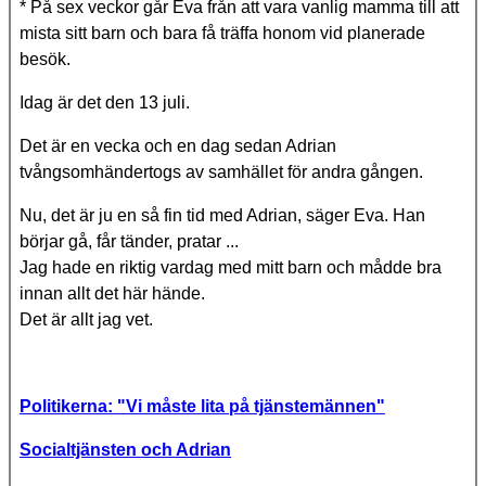
* På sex veckor går Eva från att vara vanlig mamma till att
mista sitt barn och bara få träffa honom vid planerade
besök.
Idag är det den 13 juli.
Det är en vecka och en dag sedan Adrian
tvångsomhändertogs av samhället för andra gången.
Nu, det är ju en så fin tid med Adrian, säger Eva. Han
börjar gå, får tänder, pratar ...
Jag hade en riktig vardag med mitt barn och mådde bra
innan allt det här hände.
Det är allt jag vet.
Politikerna: "Vi måste lita på tjänstemännen"
Socialtjänsten och Adrian